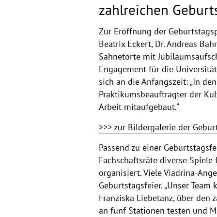
zahlreichen Geburt
Zur Eröffnung der Geburtstagsp
Beatrix Eckert, Dr. Andreas Bah
Sahnetorte mit Jubiläumsaufsch
Engagement für die Universität
sich an die Anfangszeit: „In de
Praktikumsbeauftragter der Kul
Arbeit mitaufgebaut.“
>>> zur Bildergalerie der Gebur
Passend zu einer Geburtstagsfe
Fachschaftsräte diverse Spiele
organisiert. Viele Viadrina-Ang
Geburtstagsfeier. „Unser Team 
Franziska Liebetanz, über den 
an fünf Stationen testen und 