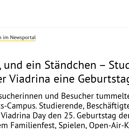
en im Newsportal
e, und ein Ständchen – Stu
er Viadrina eine Geburtsta
sucherinnen und Besucher tummelte
ts-Campus. Studierende, Beschäftigt
 Viadrina Day den 25. Geburtstag de
em Familienfest, Spielen, Open-Air