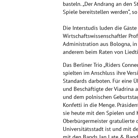
basteln. „Der Andrang an den S
Spiele bereitstellen werden“, s
Die Interstudis luden die Gäste
Wirtschaftswissenschaftler Prof
Administration aus Bologna, in 
anderem beim Raten von Liedt
Das Berliner Trio „Riders Conn
spielten im Anschluss ihre Ver
Standards darboten. Für eine Ü
und Beschäftigte der Viadrina a
und dem polnischen Geburtstags
Konfetti in die Menge. Präsiden
sie heute mit den Spielen und 
Oberbürgermeister gratulierte d
Universitätsstadt ist und mit 
mit den Bands Ian Late & Band