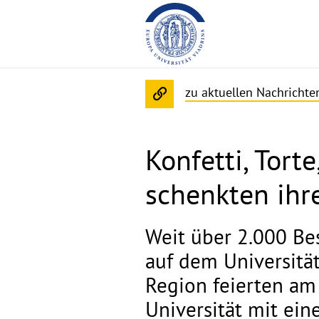
zu aktuellen Nachricht
Konfetti, Tort
schenkten ihr
Weit über 2.000 Be
auf dem Universitä
Region feierten am
Universität mit ein