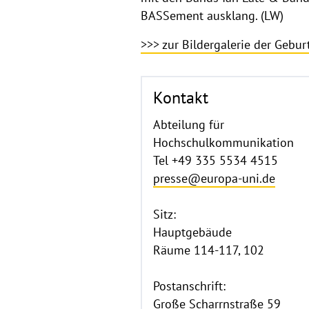
BASSement ausklang. (LW)
>>> zur Bildergalerie der Gebur
Kontakt
Abteilung für
Hochschulkommunikation
Tel +49 335 5534 4515
presse@europa-uni.de
Sitz:
Hauptgebäude
Räume 114-117, 102
Postanschrift:
Große Scharrnstraße 59