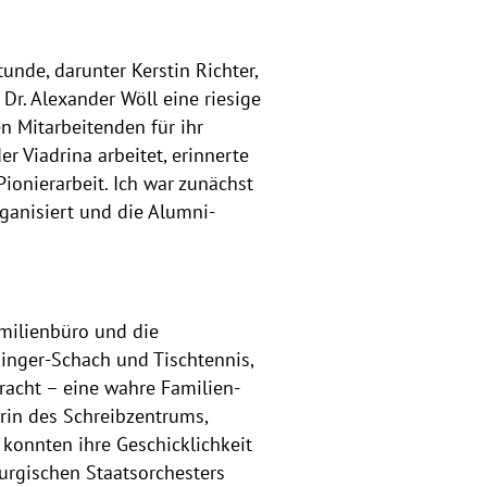
nde, darunter Kerstin Richter,
Dr. Alexander Wöll eine riesige
n Mitarbeitenden für ihr
 Viadrina arbeitet, erinnerte
Pionierarbeit. Ich war zunächst
ganisiert und die Alumni-
amilienbüro und die
kinger-Schach und Tischtennis,
bracht – eine wahre Familien-
erin des Schreibzentrums,
 konnten ihre Geschicklichkeit
urgischen Staatsorchesters