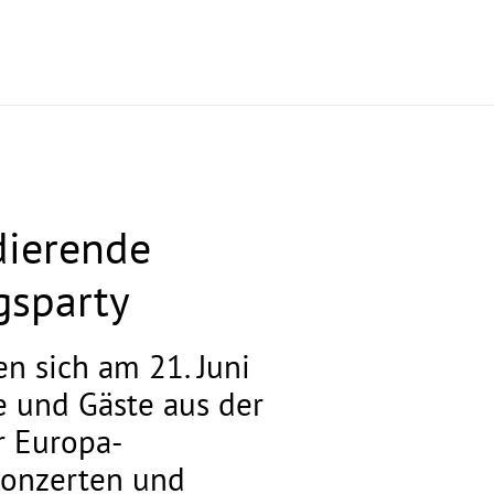
dierende
gsparty
n sich am 21. Juni
e und Gäste aus der
r Europa-
-Konzerten und