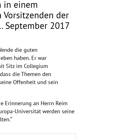
n in einem
n Vorsitzenden der
1. September 2017
 Wende die guten
ieben haben. Er war
it Sitz im Collegium
, dass die Themen den
seine Offenheit und sein
Die Erinnerung an Herrn Reim
uropa-Universität werden seine
ten.“