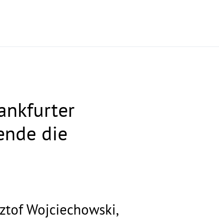
ankfurter
ende die
sztof Wojciechowski,