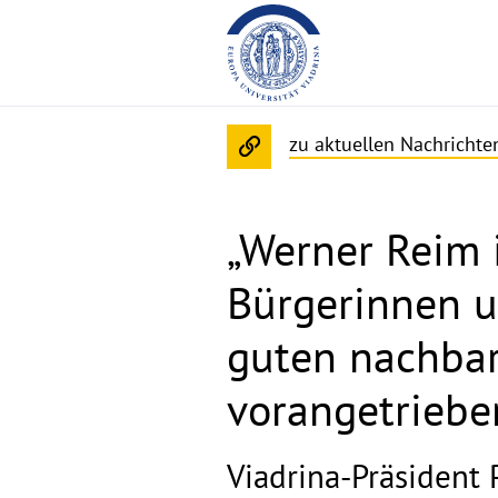
zu aktuellen Nachricht
„Werner Reim i
Bürgerinnen u
guten nachbar
vorangetriebe
Viadrina-Präsident 