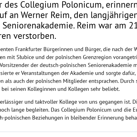
r des Collegium Polonicum, erinner
uf an Werner Reim, den langjährige
n Seniorenakademie. Reim war am 2
ren verstorben.
dienten Frankfurter Bürgerinnen und Bürger, die nach der
en mit Słubice und der polnischen Grenzregion vorangetr
 Vorsitzender der deutsch-polnischen Seniorenakademie m
sierte er Veranstaltungen der Akademie und sorgte dafür
n als auch der polnischen Mitglieder entsprachen. Durch 
 bei seinen Kolleginnen und Kollegen sehr beliebt.
verlässiger und taktvoller Kollege von uns gegangen ist. 
noch lange begleiten. Das Collegium Polonicum und die E
ch-polnischen Beziehungen in bleibender Erinnerung behal