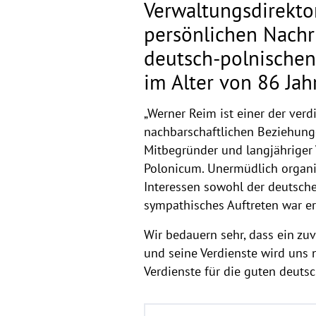
Verwaltungsdirekto
persönlichen Nachr
deutsch-polnische
im Alter von 86 Jah
„Werner Reim ist einer der ver
nachbarschaftlichen Beziehung
Mitbegründer und langjähriger
Polonicum. Unermüdlich organi
Interessen sowohl der deutsche
sympathisches Auftreten war er
Wir bedauern sehr, dass ein zu
und seine Verdienste wird uns 
Verdienste für die guten deuts