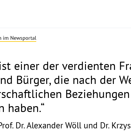
en im Newsportal
st einer der verdienten Fr
nd Bürger, die nach der W
schaftlichen Beziehungen
n haben.“
Prof. Dr. Alexander Wöll und Dr. Krzy