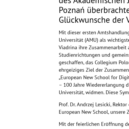
des Akademischen J
Poznań überbrachte
Glückwunsche der V
Mit dieser ersten Amtshandlung
Universität (AMU) als wichtigst
Viadrina ihre Zusammenarbeit a
Studienrichtungen und gemeins
geschaffen, das Collegium Poloni
ehrgeiziges Ziel der Zusammen
„European New School for Digit
– 100 Jahre Wiedererlangung d
Universität, widmen. Diese Symbo
Prof. Dr. Andrzej Lesicki, Rekto
European New School, unsere 
Mit der feierlichen Eröffnung 