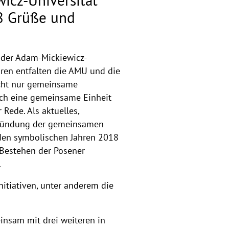
icz-Universität
18 Grüße und
g der Adam-Mickiewicz-
ahren entfalten die AMU und die
icht nur gemeinsame
uch eine gemeinsame Einheit
 Rede. Als aktuelles,
 Gründung der gemeinsamen
n den symbolischen Jahren 2018
Bestehen der Posener
.
Initiativen, unter anderem die
insam mit drei weiteren in