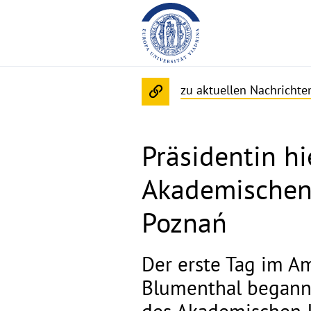
zu aktuellen Nachricht
Präsidentin hi
Akademischen 
Poznań
Der erste Tag im Am
Blumenthal begann 