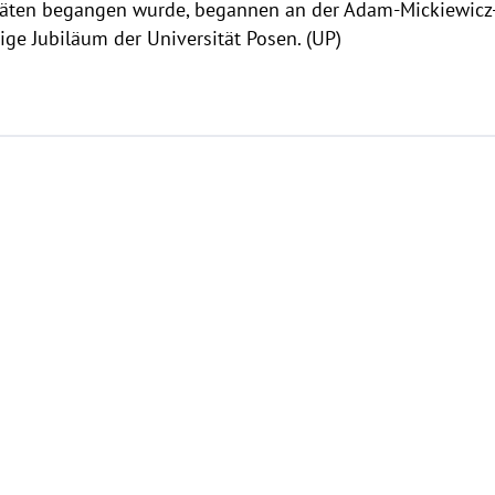
äten begangen wurde, begannen an der Adam-Mickiewicz-U
rige Jubiläum der Universität Posen. (UP)