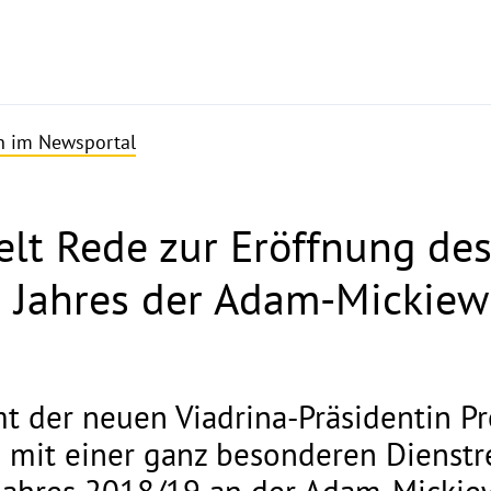
en im Newsportal
elt Rede zur Eröffnung de
Jahres der Adam-Mickiewi
t der neuen Viadrina-Präsidentin Prof
mit einer ganz besonderen Dienstre