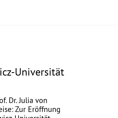
s
cz-Universität
. Dr. Julia von
ise: Zur Eröffnung