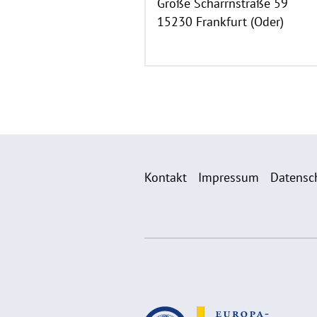
Große Scharrnstraße 59
15230 Frankfurt (Oder)
Kontakt
Impressum
Datensc