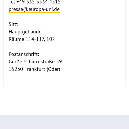
Tel +49 335 5534 4515
presse@europa-uni.de
Sitz:
Hauptgebäude
Räume 114-117, 102
Postanschrift:
Große Scharrnstraße 59
15230 Frankfurt (Oder)