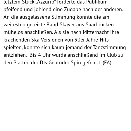
letztem Stück „Azzurro“ forderte das Publikum
pfeifend und johlend eine Zugabe nach der anderen.
An die ausgelassene Stimmung konnte die am
weitesten gereiste Band Skaver aus Saarbrücken
mühelos anschließen. Als sie nach Mitternacht ihre
krachenden Ska-Versionen von 90er-Jahre-Hits
spielten, konnte sich kaum jemand der Tanzstimmung
entziehen. Bis 4 Uhr wurde anschließend im Club zu
den Platten der DJs Gebrüder Spin gefeiert. (FA)