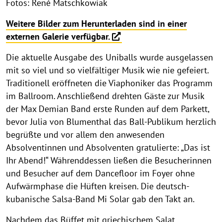
Fotos: René Matschkowiak
Weitere Bilder zum Herunterladen sind in einer
externen Galerie verfügbar.
Die aktuelle Ausgabe des Uniballs wurde ausgelassen
mit so viel und so vielfältiger Musik wie nie gefeiert.
Traditionell eröffneten die Viaphoniker das Programm
im Ballroom. Anschließend drehten Gäste zur Musik
der Max Demian Band erste Runden auf dem Parkett,
bevor Julia von Blumenthal das Ball-Publikum herzlich
begrüßte und vor allem den anwesenden
Absolventinnen und Absolventen gratulierte: „Das ist
Ihr Abend!“ Währenddessen ließen die Besucherinnen
und Besucher auf dem Dancefloor im Foyer ohne
Aufwärmphase die Hüften kreisen. Die deutsch-
kubanische Salsa-Band Mi Solar gab den Takt an.
Nachdem das Büffet mit griechischem Salat,