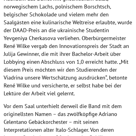
norwegischem Lachs, polnischem Borschtsch,
belgischer Schokolade und vielem mehr den
Saalgästen eine kulinarische Weltreise erlaubte, wurde
der DAAD-Preis an die ukrainische Studentin
Yevgeniya Cherkasova verliehen. Oberbürgermeister
René Wilke vergab den Innovationspreis der Stadt an
Julija Gewinner, die mit ihrer Bachelor-Arbeit über
Lobbying einen Abschluss von 1,0 erreicht hatte. „Mit
diesem Preis möchten wir den Studierenden der
Viadrina unsere Wertschätzung ausdrücken“, betonte
René Wilke und versicherte, er selbst habe bei der
Lektüre der Arbeit viel gelernt.
Vor dem Saal unterhielt derweil die Band mit dem
originellsten Namen – das zwölfköpfige Adriano
Celentano Gebäckorchester – mit seinen
Interpretationen alter Italo-Schlager. Von deren